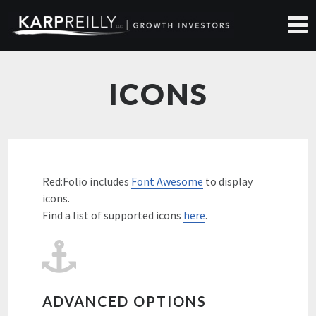
ICONS
Red:Folio includes
Font Awesome
to display
icons.
Find a list of supported icons
here
.
ADVANCED OPTIONS